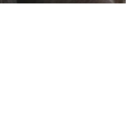
Blog
Évènements
À propos
Boutique
FAQ
Compositions