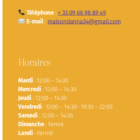
Téléphone
:
+ 33 09 66 98 89 49
E-mail
:
maisondanna34@gmail.com
Horaires
Mardi
: 12:00 – 14:30
Mercredi
: 12:00 – 14:30
Jeudi
: 12:00 – 14:30
Vendredi
: 12:00 – 14:30 · 19:30 – 22:00
Samedi
: 12:00 – 14:30
Dimanche
: Fermé
Lundi
: Fermé