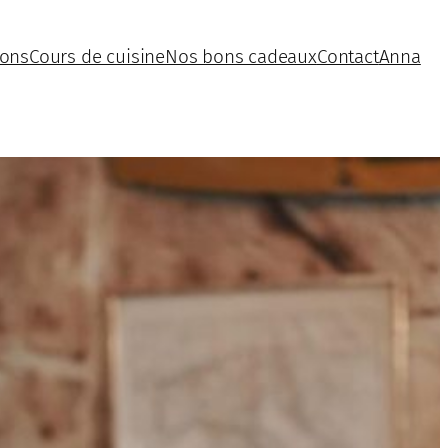
ions
Cours de cuisine
Nos bons cadeaux
Contact
Anna