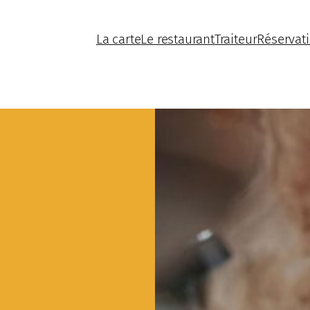
La carte
Le restaurant
Traiteur
Réservat