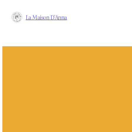
Aller
au
La Maison D'Anna
contenu